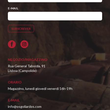
E-MAIL
Facebook
NEGOZIO/MAGAZZINO
Rua General Taborda, 91
Lisboa (Campolide)
ORARIO
Magazzino, lunedi giovedi venerdi 16h-19h
E-MAIL
info@osgoliardos.com