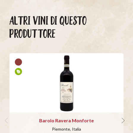
ALTRI VINI DI QUESTO
PRODUTTORE
Barolo Ravera Monforte
Piemonte, Italia