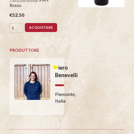
Rosso
€52.50
ACQUISTARE
PRODUTTORE
Piero
Benevelli
Piemonte,
Italia