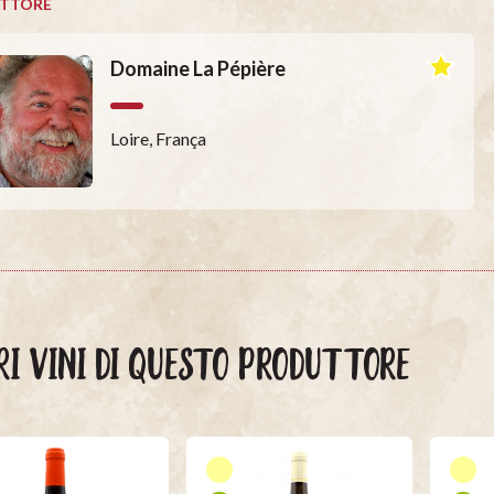
TTORE
Domaine La Pépière
Loire, França
RI VINI DI QUESTO PRODUTTORE