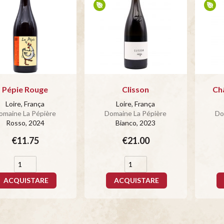
Pépie Rouge
Clisson
Ch
Loire, França
Loire, França
omaine La Pépière
Domaine La Pépière
Do
Rosso
, 2024
Bianco
, 2023
€11.75
€21.00
ACQUISTARE
ACQUISTARE