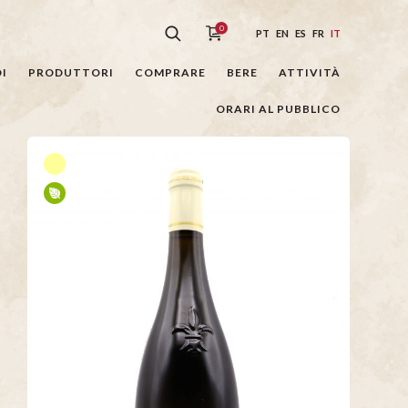
0
PT
EN
ES
FR
IT
I
PRODUTTORI
COMPRARE
BERE
ATTIVITÀ
ORARI AL PUBBLICO