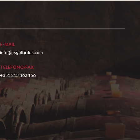
E-MAIL
info@osgoliardos.com
TELEFONO/FAX
+351 213 462 156