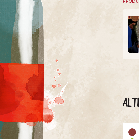
PRODU
ALT