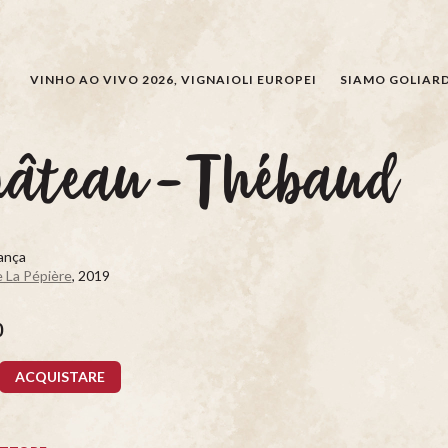
CERCARE
VINHO AO VIVO 2026, VIGNAIOLI EUROPEI
SIAMO GOLIARD
hâteau-Thébaud
rança
La Pépière
, 2019
0
ACQUISTARE