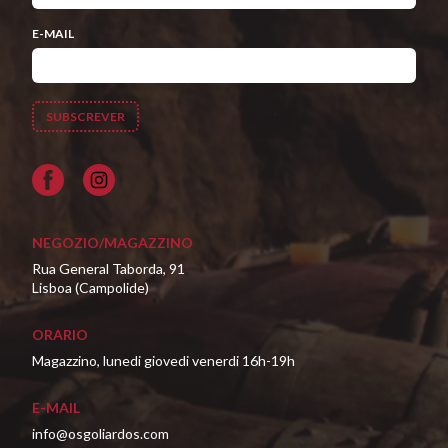
E-MAIL
Facebook
NEGOZIO/MAGAZZINO
Rua General Taborda, 91
Lisboa (Campolide)
ORARIO
Magazzino, lunedi giovedi venerdi 16h-19h
E-MAIL
info@osgoliardos.com