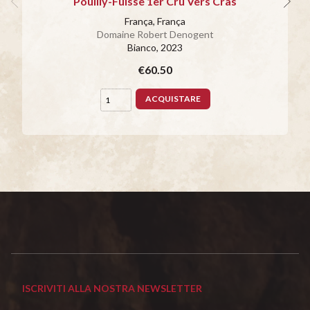
Pouilly-Fuisse 1er Cru Vers Cras
França, França
Domaine Robert Denogent
Bianco
, 2023
€60.50
ACQUISTARE
ISCRIVITI ALLA NOSTRA NEWSLETTER