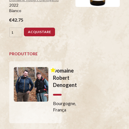
2022
Bianco
€42.75
ACQUISTARE
PRODUTTORE
Domaine
Robert
Denogent
Bourgogne,
França