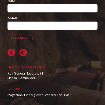
NOME
E-MAIL
Facebook
NEGOZIO/MAGAZZINO
Rua General Taborda, 91
Lisboa (Campolide)
ORARIO
Magazzino, lunedi giovedi venerdi 16h-19h