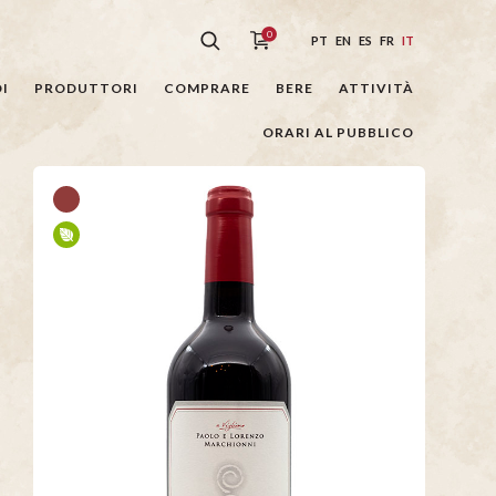
0
PT
EN
ES
FR
IT
I
PRODUTTORI
COMPRARE
BERE
ATTIVITÀ
ORARI AL PUBBLICO