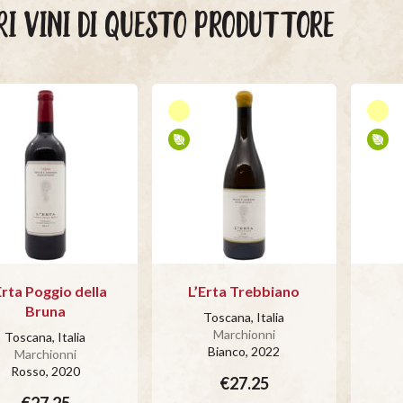
RI VINI DI QUESTO PRODUTTORE
Erta Poggio della
L’Erta Trebbiano
Bruna
Toscana, Italia
Marchionni
Toscana, Italia
Bianco
, 2022
Marchionni
Rosso
, 2020
€27.25
€27.25