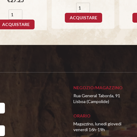
ACQUISTARE
ACQUISTARE
NEGOZIO/MAGAZZINO
Rua General Taborda, 91
Lisboa (Campolide)
ORARIO
Magazzino, lunedi giovedi
venerdi 16h-19h