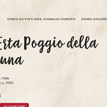
CERCARE
VINHO AO VIVO 2026, VIGNAIOLI EUROPEI
SIAMO GOLIARD
Erta Poggio della
runa
 Italia
nni
, 2020
5
ACQUISTARE