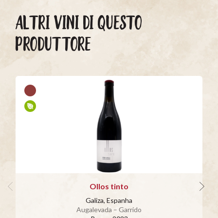
ALTRI VINI DI QUESTO
PRODUTTORE
Ollos tinto
Galiza, Espanha
Augalevada – Garrido