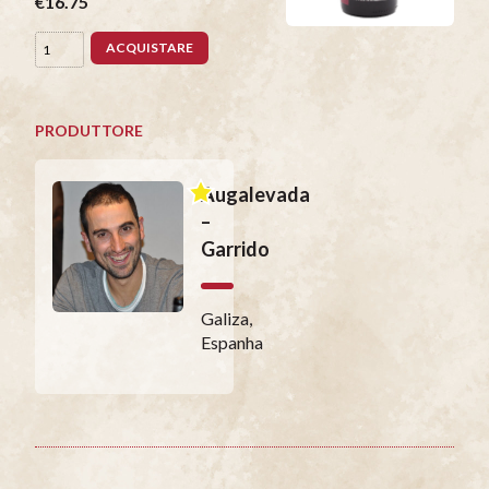
€16.75
ACQUISTARE
PRODUTTORE
Augalevada
–
Garrido
Galiza,
Espanha