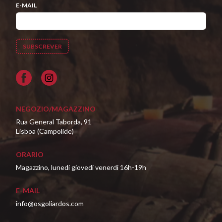
E-MAIL
Facebook
NEGOZIO/MAGAZZINO
Rua General Taborda, 91
Lisboa (Campolide)
ORARIO
Magazzino, lunedi giovedi venerdi 16h-19h
E-MAIL
info@osgoliardos.com