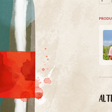
PRODU
ALT