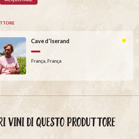
TTORE
Cave d’Iserand
França, França
RI VINI DI QUESTO PRODUTTORE