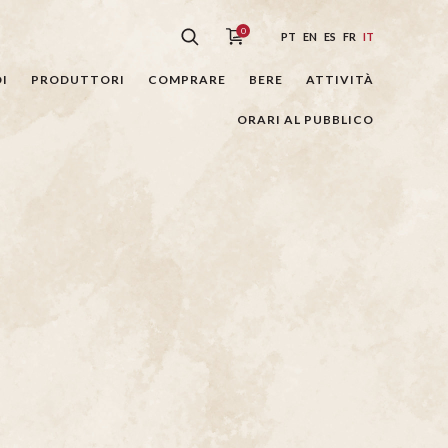
0
PT
EN
ES
FR
IT
I
PRODUTTORI
COMPRARE
BERE
ATTIVITÀ
ORARI AL PUBBLICO