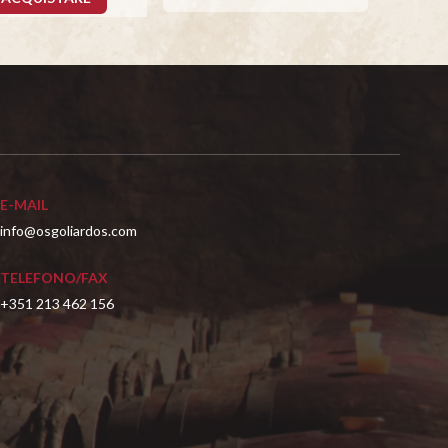
E-MAIL
info@osgoliardos.com
TELEFONO/FAX
+351 213 462 156