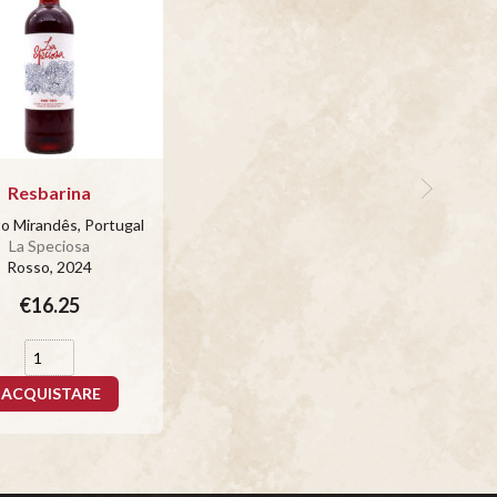
Resbarina
to Mirandês, Portugal
La Speciosa
Rosso
, 2024
€16.25
ACQUISTARE