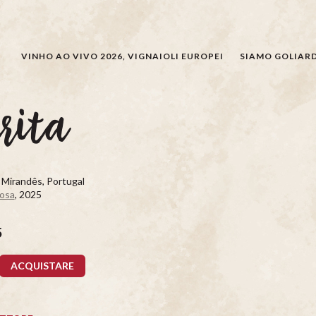
CERCARE
VINHO AO VIVO 2026, VIGNAIOLI EUROPEI
SIAMO GOLIARD
rita
 Mirandês, Portugal
iosa
, 2025
5
ACQUISTARE