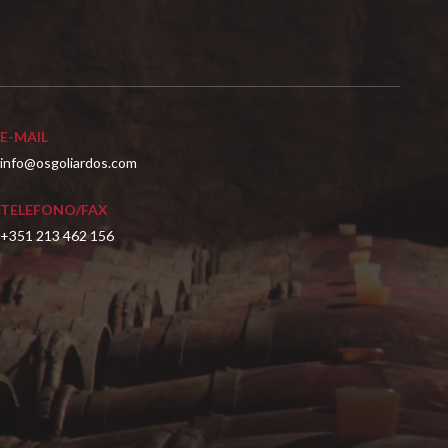
E-MAIL
info@osgoliardos.com
TELEFONO/FAX
+351 213 462 156