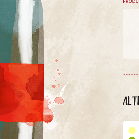
PRODU
ALT