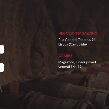
NEGOZIO/MAGAZZINO
Rua General Taborda, 91
Lisboa (Campolide)
ORARIO
Magazzino, lunedi giovedi
venerdi 16h-19h