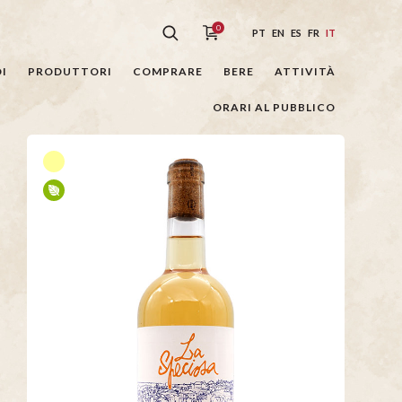
0
PT
EN
ES
FR
IT
I
PRODUTTORI
COMPRARE
BERE
ATTIVITÀ
ORARI AL PUBBLICO