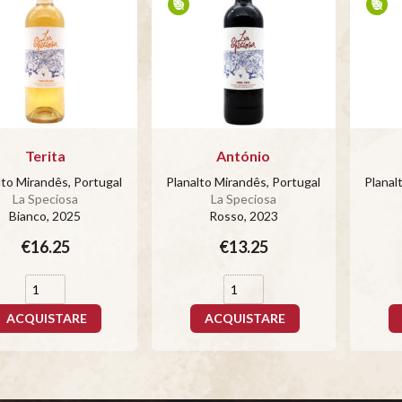
Terita
António
lto Mirandês, Portugal
Planalto Mirandês, Portugal
Planal
La Speciosa
La Speciosa
Bianco
, 2025
Rosso
, 2023
€16.25
€13.25
ACQUISTARE
ACQUISTARE