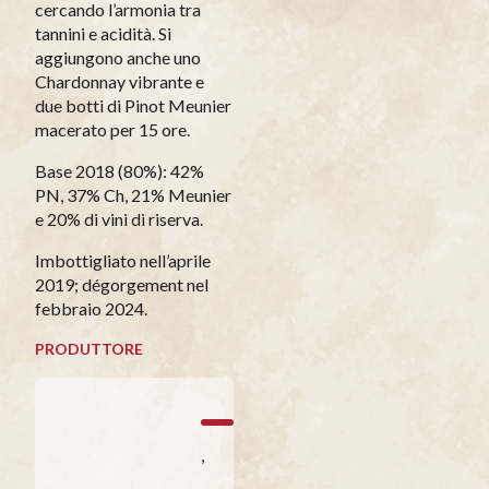
cercando l’armonia tra
tannini e acidità. Si
aggiungono anche uno
Chardonnay vibrante e
due botti di Pinot Meunier
macerato per 15 ore.
Base 2018 (80%): 42%
PN, 37% Ch, 21% Meunier
e 20% di vini di riserva.
Imbottigliato nell’aprile
2019; dégorgement nel
febbraio 2024.
PRODUTTORE
,