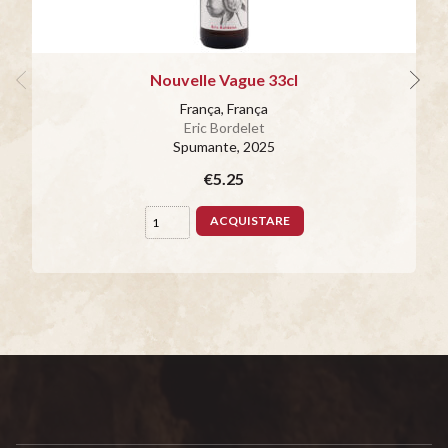
Nouvelle Vague 33cl
França, França
Eric Bordelet
Spumante
, 2025
€5.25
ACQUISTARE