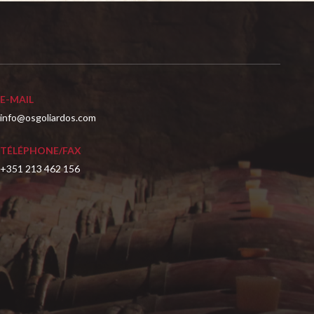
E-MAIL
info@osgoliardos.com
TÉLÉPHONE/FAX
+351 213 462 156