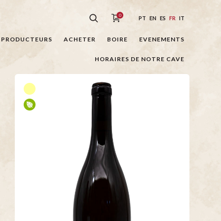
0
PT
EN
ES
FR
IT
PRODUCTEURS
ACHETER
BOIRE
EVENEMENTS
HORAIRES DE NOTRE CAVE