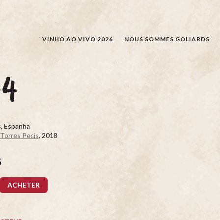
RECHERCHER
VINHO AO VIVO 2026
NOUS SOMMES GOLIARDS
+4
s, Espanha
 Torres Pecis
, 2018
5
ACHETER