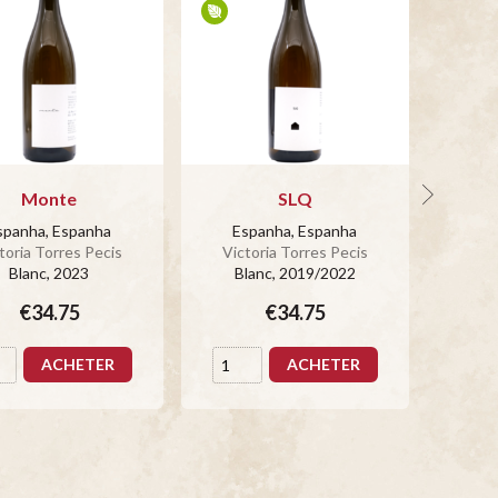
Monte
SLQ
spanha, Espanha
Espanha, Espanha
Es
toria Torres Pecis
Victoria Torres Pecis
Vict
Blanc
, 2023
Blanc
, 2019/2022
Bl
€34.75
€34.75
ACHETER
ACHETER