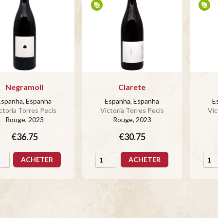
Negramoll
Clarete
Espanha, Espanha
Espanha, Espanha
E
ctoria Torres Pecis
Victoria Torres Pecis
Vic
Rouge
, 2023
Rouge
, 2023
€36.75
€30.75
ACHETER
ACHETER