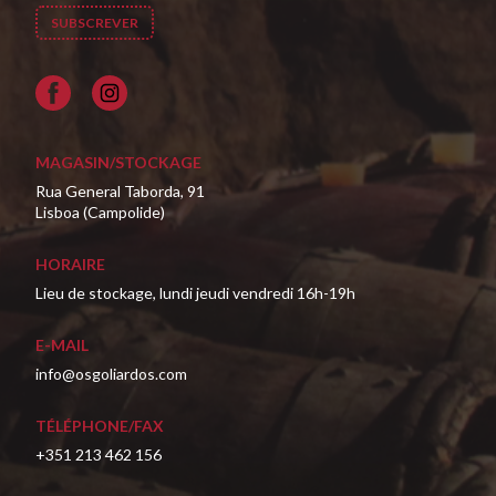
Facebook
MAGASIN/STOCKAGE
Rua General Taborda, 91
Lisboa (Campolide)
HORAIRE
Lieu de stockage, lundi jeudi vendredi 16h-19h
E-MAIL
info@osgoliardos.com
TÉLÉPHONE/FAX
+351 213 462 156