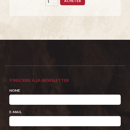
ACHETER
S'INSCRIRE À LA NEWSLETTER
NOME
E-MAIL