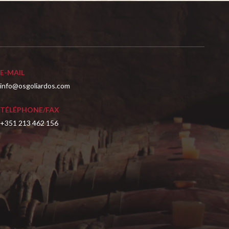
E-MAIL
info@osgoliardos.com
TÉLÉPHONE/FAX
+351 213 462 156