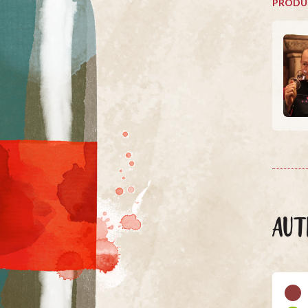
PRODU
AUT