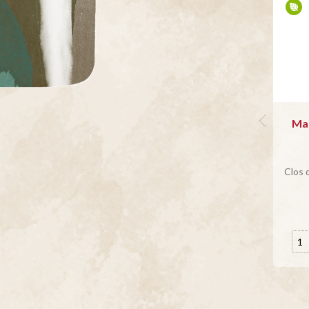
Ma
Clos 