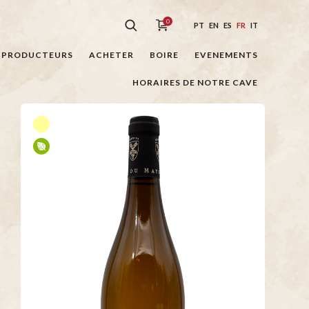
0
PT
EN
ES
FR
IT
PRODUCTEURS
ACHETER
BOIRE
EVENEMENTS
HORAIRES DE NOTRE CAVE