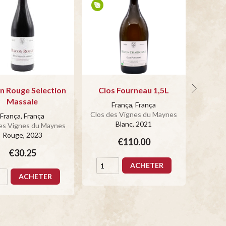
 Rouge Selection
Clos Fourneau 1,5L
Massale
França, França
Clos des Vignes du Maynes
Clos d
França, França
Blanc
, 2021
es Vignes du Maynes
Rouge
, 2023
€110.00
€30.25
ACHETER
ACHETER