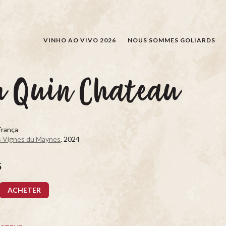
RECHERCHER
VINHO AO VIVO 2026
NOUS SOMMES GOLIARDS
u Quin Chateau
França
s Vignes du Maynes
, 2024
5
ACHETER