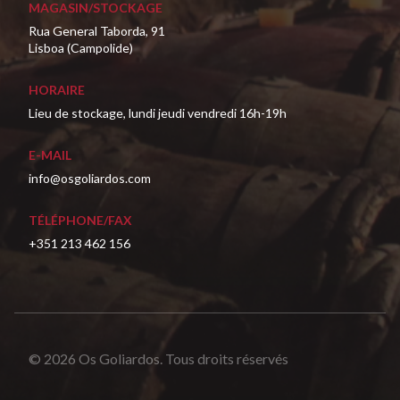
MAGASIN/STOCKAGE
Rua General Taborda, 91
Lisboa (Campolide)
HORAIRE
Lieu de stockage, lundi jeudi vendredi 16h-19h
E-MAIL
info@osgoliardos.com
TÉLÉPHONE/FAX
+351 213 462 156
© 2026 Os Goliardos. Tous droits réservés