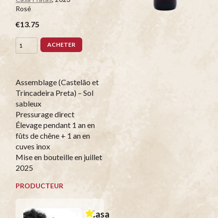
Rosé
€13.75
ACHETER
Assemblage (Castelão et
Trincadeira Preta) – Sol
sableux
Pressurage direct
Élevage pendant 1 an en
fûts de chêne + 1 an en
cuves inox
Mise en bouteille en juillet
2025
PRODUCTEUR
Casa