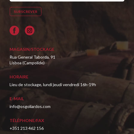
Facebook
MAGASIN/STOCKAGE
Rua General Taborda, 91
Lisboa (Campolide)
HORAIRE
Lieu de stockage, lundi jeudi vendredi 16h-19h
E-MAIL
info@osgoliardos.com
TÉLÉPHONE/FAX
+351 213 462 156