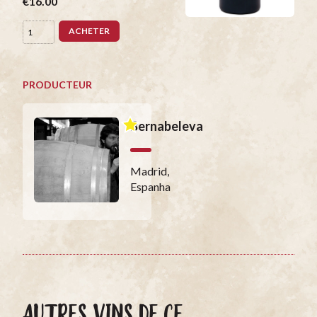
€16.00
ACHETER
PRODUCTEUR
Bernabeleva
Madrid,
Espanha
AUTRES VINS DE CE