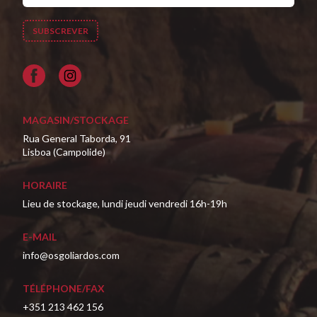
Facebook
MAGASIN/STOCKAGE
Rua General Taborda, 91
Lisboa (Campolide)
HORAIRE
Lieu de stockage, lundi jeudi vendredi 16h-19h
E-MAIL
info@osgoliardos.com
TÉLÉPHONE/FAX
+351 213 462 156