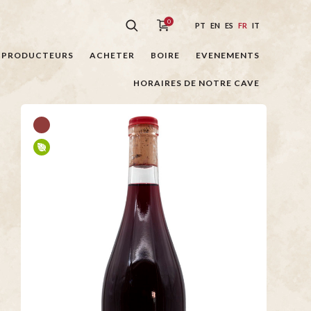
0
PT
EN
ES
FR
IT
PRODUCTEURS
ACHETER
BOIRE
EVENEMENTS
HORAIRES DE NOTRE CAVE