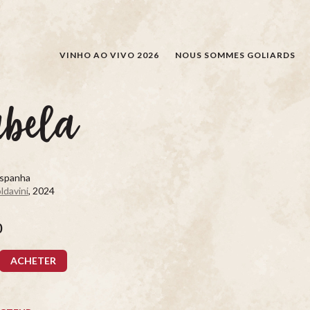
RECHERCHER
VINHO AO VIVO 2026
NOUS SOMMES GOLIARDS
abela
Espanha
ldavini
, 2024
0
ACHETER