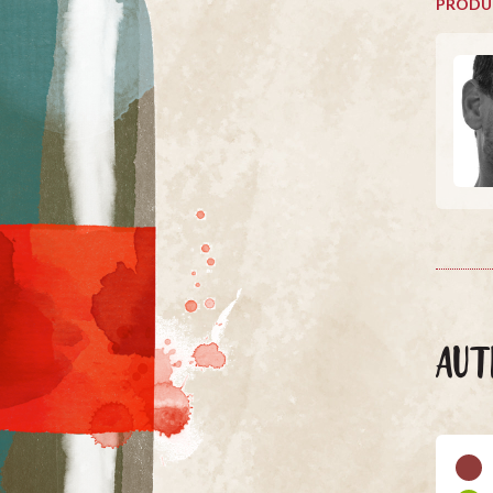
PRODU
AUT