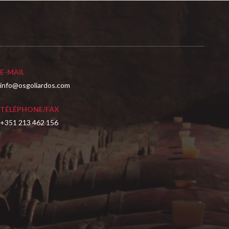
E-MAIL
info@osgoliardos.com
TÉLÉPHONE/FAX
+351 213 462 156