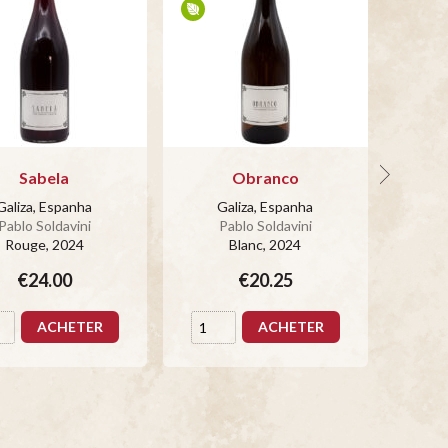
Sabela
Obranco
Galiza, Espanha
Galiza, Espanha
G
Pablo Soldavini
Pablo Soldavini
P
Rouge
, 2024
Blanc
, 2024
€24.00
€20.25
ACHETER
ACHETER