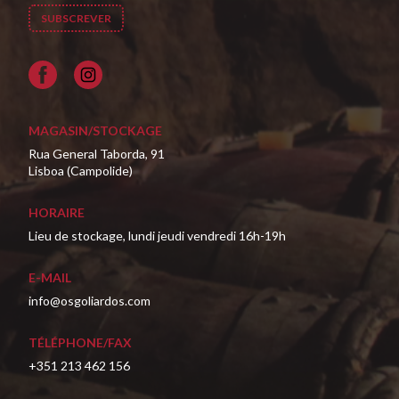
Facebook
MAGASIN/STOCKAGE
Rua General Taborda, 91
Lisboa (Campolide)
HORAIRE
Lieu de stockage, lundi jeudi vendredi 16h-19h
E-MAIL
info@osgoliardos.com
TÉLÉPHONE/FAX
+351 213 462 156