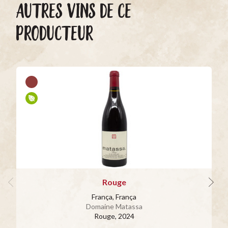
AUTRES VINS DE CE
PRODUCTEUR
Rouge
França, França
Domaine Matassa
Rouge
, 2024