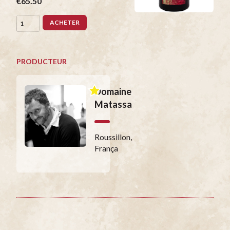
€65.50
ACHETER
PRODUCTEUR
Domaine
Matassa
Roussillon,
França