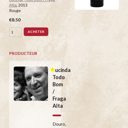
Alta
, 2013
Rouge
€8.50
ACHETER
PRODUCTEUR
Lucinda
Todo
Bom
/
Fraga
Alta
Douro,