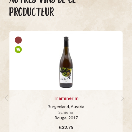
PRODUCTEUR
Traminer m
Burgenland, Austria
Schiefer
Rouge
, 2017
€32.75