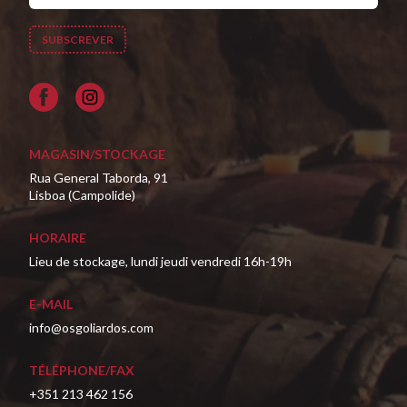
Facebook
MAGASIN/STOCKAGE
Rua General Taborda, 91
Lisboa (Campolide)
HORAIRE
Lieu de stockage, lundi jeudi vendredi 16h-19h
E-MAIL
info@osgoliardos.com
TÉLÉPHONE/FAX
+351 213 462 156