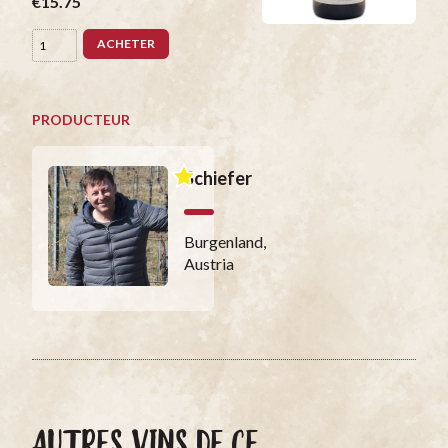
€15.75
ACHETER
PRODUCTEUR
Schiefer
Burgenland,
Austria
AUTRES VINS DE CE