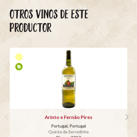
OTROS VINOS DE ESTE
PRODUCTOR
Arinto e Fernão Pires
Portugal, Portugal
Quinta da Serradinha