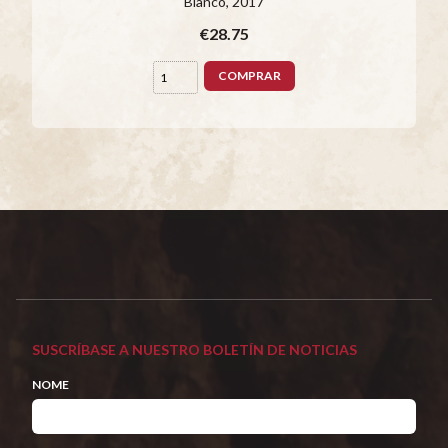
Blanco
, 2017
€28.75
COMPRAR
SUSCRÍBASE A NUESTRO BOLETÍN DE NOTICIAS
NOME