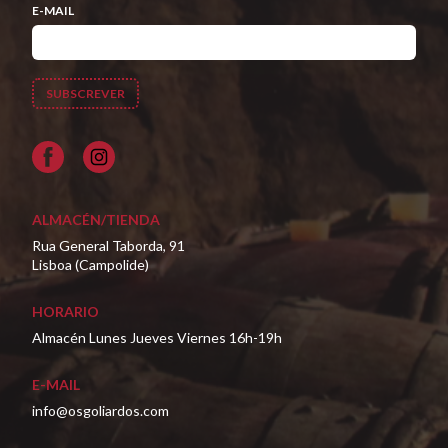
E-MAIL
Facebook
ALMACÉN/TIENDA
Rua General Taborda, 91
Lisboa (Campolide)
HORARIO
Almacén Lunes Jueves Viernes 16h-19h
E-MAIL
info@osgoliardos.com