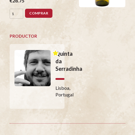
€28.75
COMPRAR
PRODUCTOR
Quinta
da
Serradinha
Lisboa,
Portugal