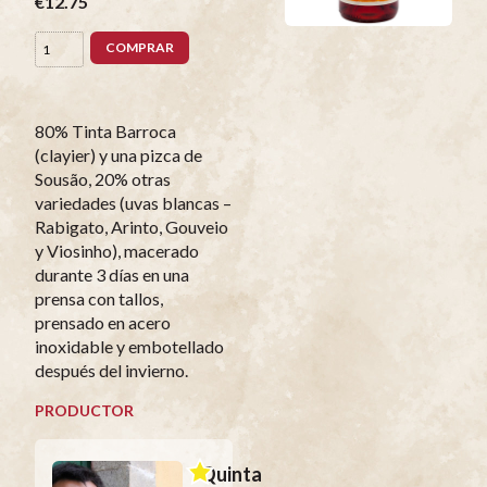
€12.75
COMPRAR
80% Tinta Barroca
(clayier) y una pizca de
Sousão, 20% otras
variedades (uvas blancas –
Rabigato, Arinto, Gouveio
y Viosinho), macerado
durante 3 días en una
prensa con tallos,
prensado en acero
inoxidable y embotellado
después del invierno.
PRODUCTOR
Quinta