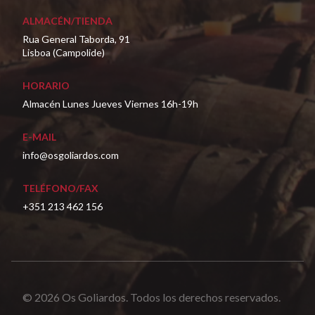
ALMACÉN/TIENDA
Rua General Taborda, 91
Lisboa (Campolide)
HORARIO
Almacén Lunes Jueves Viernes 16h-19h
E-MAIL
info@osgoliardos.com
TELÉFONO/FAX
+351 213 462 156
© 2026 Os Goliardos. Todos los derechos reservados.