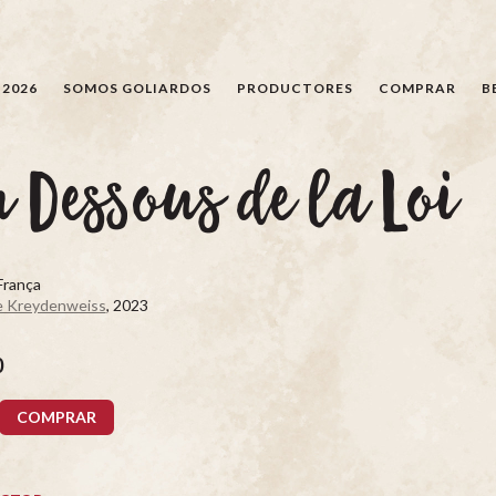
BÚSQUEDA
 2026
SOMOS GOLIARDOS
PRODUCTORES
COMPRAR
B
 Dessous de la Loi
França
 Kreydenweiss
, 2023
0
COMPRAR