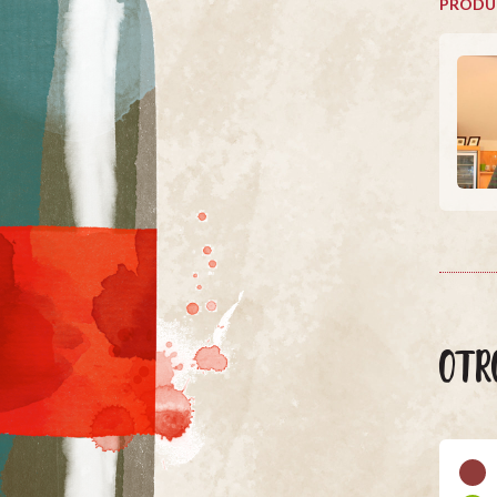
PRODU
OTR