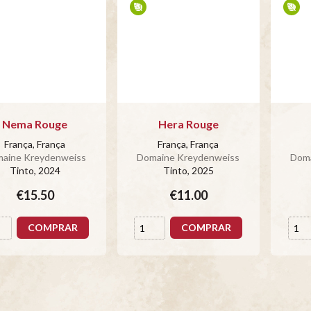
Nema Rouge
Hera Rouge
França, França
França, França
aine Kreydenweiss
Domaine Kreydenweiss
Doma
Tinto
, 2024
Tinto
, 2025
€15.50
€11.00
COMPRAR
COMPRAR