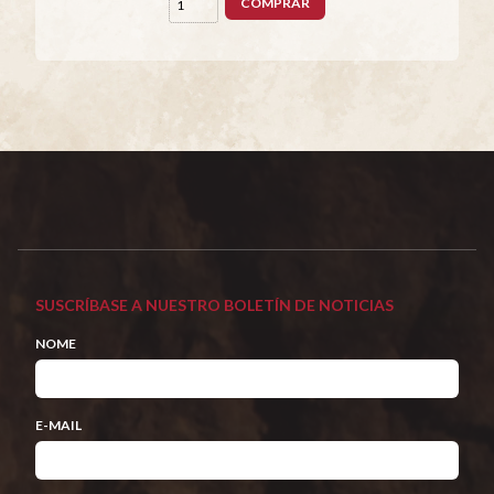
COMPRAR
SUSCRÍBASE A NUESTRO BOLETÍN DE NOTICIAS
NOME
E-MAIL