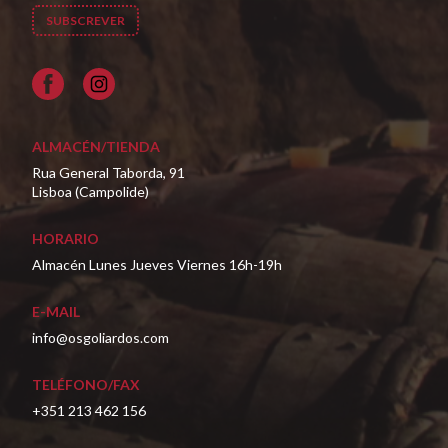
Facebook
ALMACÉN/TIENDA
Rua General Taborda, 91
Lisboa (Campolide)
HORARIO
Almacén Lunes Jueves Viernes 16h-19h
E-MAIL
info@osgoliardos.com
TELÉFONO/FAX
+351 213 462 156