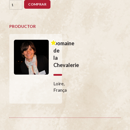
COMPRAR
PRODUCTOR
Domaine
de
la
Chevalerie
Loire,
França