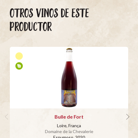
OTROS VINOS DE ESTE
PRODUCTOR
Bulle de Fort
Loire, França
Domaine de la Chevalerie
Espumoso
, 2020