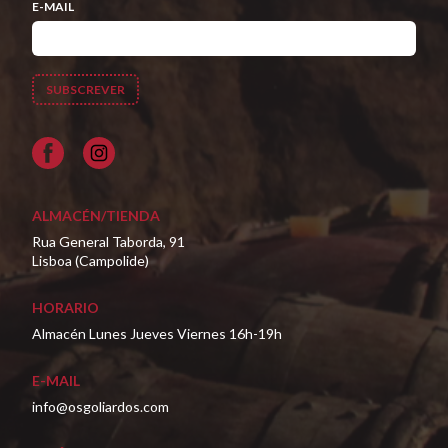
E-MAIL
Facebook
ALMACÉN/TIENDA
Rua General Taborda, 91
Lisboa (Campolide)
HORARIO
Almacén Lunes Jueves Viernes 16h-19h
E-MAIL
info@osgoliardos.com