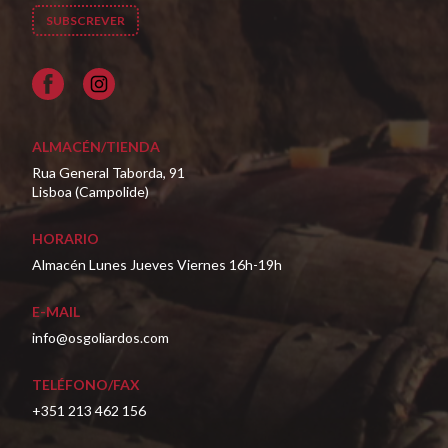
Facebook
ALMACÉN/TIENDA
Rua General Taborda, 91
Lisboa (Campolide)
HORARIO
Almacén Lunes Jueves Viernes 16h-19h
E-MAIL
info@osgoliardos.com
TELÉFONO/FAX
+351 213 462 156