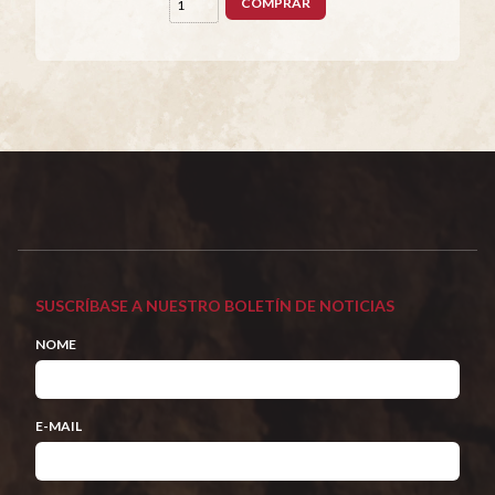
COMPRAR
SUSCRÍBASE A NUESTRO BOLETÍN DE NOTICIAS
NOME
E-MAIL