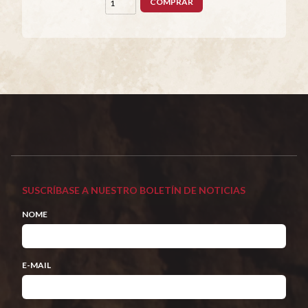
COMPRAR
SUSCRÍBASE A NUESTRO BOLETÍN DE NOTICIAS
NOME
E-MAIL