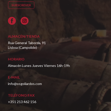
Facebook
ALMACÉN/TIENDA
Rua General Taborda, 91
Lisboa (Campolide)
HORARIO
Almacén Lunes Jueves Viernes 16h-19h
E-MAIL
info@osgoliardos.com
TELÉFONO/FAX
+351 213 462 156