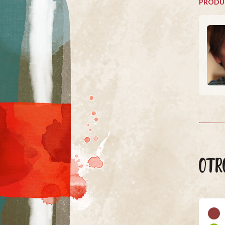
PRODU
OTR