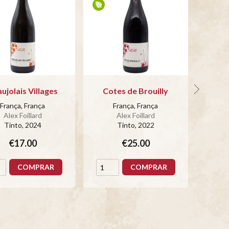
ujolais Villages
Cotes de Brouilly
França, França
França, França
Alex Foillard
Alex Foillard
Tinto
, 2024
Tinto
, 2022
€17.00
€25.00
COMPRAR
COMPRAR