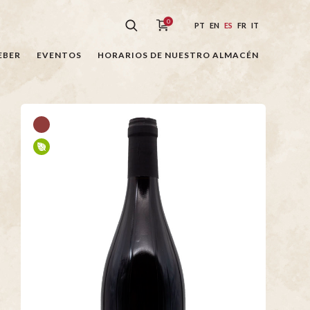
0
PT
EN
ES
FR
IT
EBER
EVENTOS
HORARIOS DE NUESTRO ALMACÉN