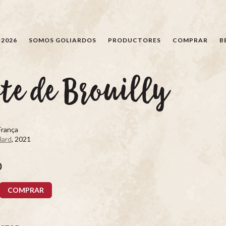
BÚSQUEDA
 2026
SOMOS GOLIARDOS
PRODUCTORES
COMPRAR
B
te de Brouilly
França
lard
, 2021
0
COMPRAR