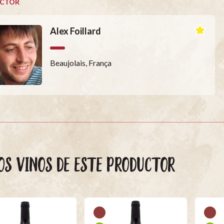
CTOR
Alex Foillard
Beaujolais, França
OS VINOS DE ESTE PRODUCTOR