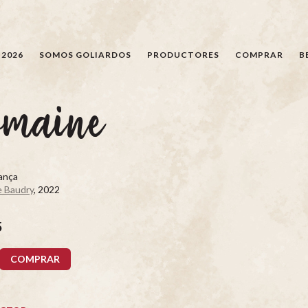
BÚSQUEDA
 2026
SOMOS GOLIARDOS
PRODUCTORES
COMPRAR
B
omaine
rança
 Baudry
, 2022
5
COMPRAR