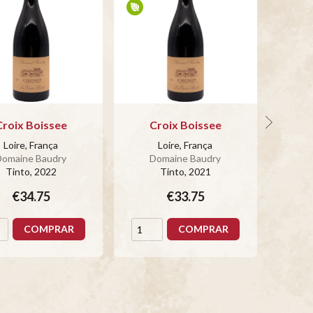
Croix Boissee
Croix Boissee
Loire, França
Loire, França
Domaine Baudry
Domaine Baudry
D
Tinto
, 2022
Tinto
, 2021
€34.75
€33.75
COMPRAR
COMPRAR