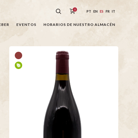
0
PT
EN
ES
FR
IT
EBER
EVENTOS
HORARIOS DE NUESTRO ALMACÉN