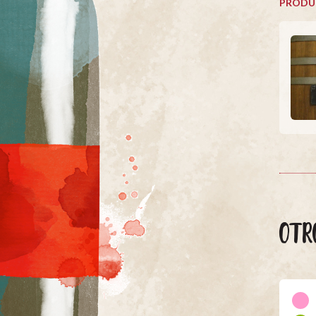
PRODU
OTR