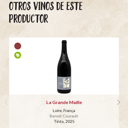
OTROS VINOS DE ESTE
PRODUCTOR
La Grande Maille
Loire, França
Benoit Courault
Tinto
, 2025