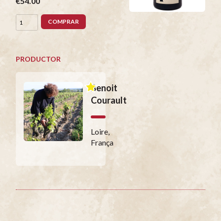
€54.00
COMPRAR
PRODUCTOR
Benoit
Courault
Loire,
França