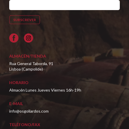
Facebook
ALMACÉN/TIENDA
Rua General Taborda, 91
Lisboa (Campolide)
HORARIO
Almacén Lunes Jueves Viernes 16h-19h
E-MAIL
info@osgoliardos.com
TELÉFONO/FAX