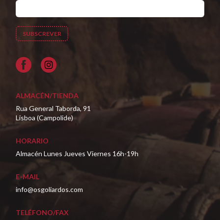
Facebook
ALMACÉN/TIENDA
Rua General Taborda, 91
Lisboa (Campolide)
HORARIO
Almacén Lunes Jueves Viernes 16h-19h
E-MAIL
info@osgoliardos.com
TELÉFONO/FAX