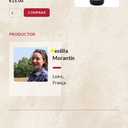
€15.00
COMPRAR
PRODUCTOR
Noëlla
Morantin
Loire,
França