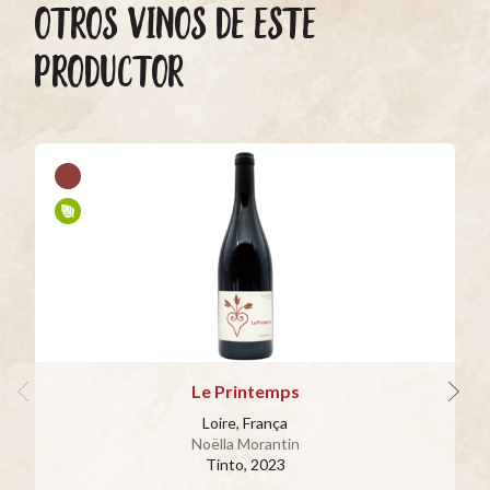
OTROS VINOS DE ESTE
PRODUCTOR
Le Printemps
Loire, França
Noëlla Morantin
Tinto
, 2023