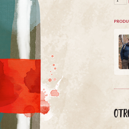
PRODU
OTR