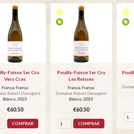
lly-Fuisse 1er Cru
Pouilly-Fuisse 1er Cru
Pouil
Vers Cras
Les Reisses
Domai
França, França
França, França
ine Robert Denogent
Domaine Robert Denogent
Blanco
, 2023
Blanco
, 2023
€60.50
€60.50
COMPRAR
COMPRAR