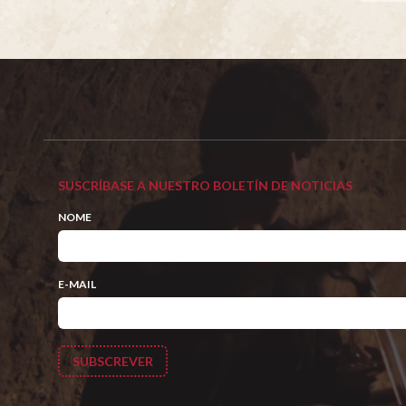
SUSCRÍBASE A NUESTRO BOLETÍN DE NOTICIAS
NOME
E-MAIL