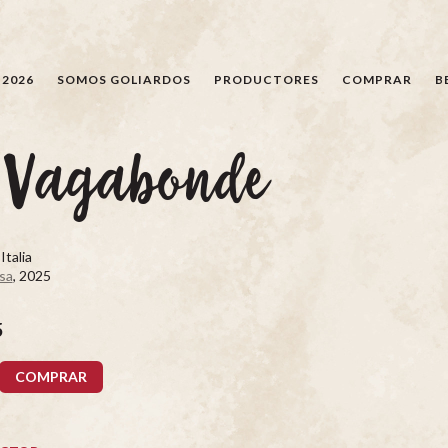
BÚSQUEDA
 2026
SOMOS GOLIARDOS
PRODUCTORES
COMPRAR
B
e Vagabonde
Italia
sa
, 2025
5
COMPRAR