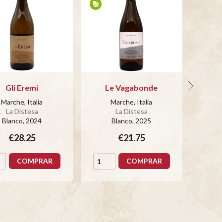
Gli Eremi
Le Vagabonde
T
Marche, Italia
Marche, Italia
La Distesa
La Distesa
Blanco
, 2024
Blanco
, 2025
€28.25
€21.75
COMPRAR
COMPRAR