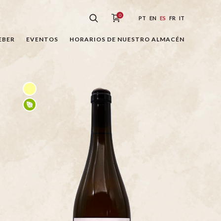
0
PT
EN
ES
FR
IT
EBER
EVENTOS
HORARIOS DE NUESTRO ALMACÉN