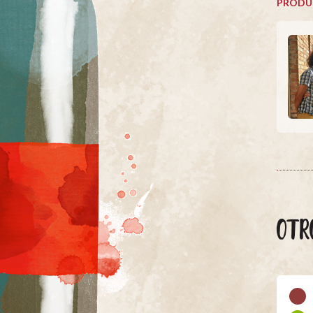
PRODU
OTR