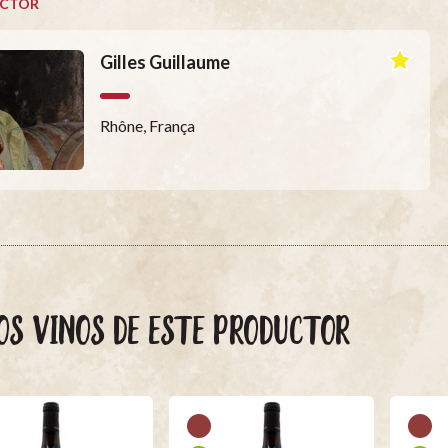
CTOR
Gilles Guillaume
Rhône, França
OS VINOS DE ESTE PRODUCTOR