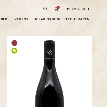
0
PT
EN
ES
FR
IT
EBER
EVENTOS
HORARIOS DE NUESTRO ALMACÉN