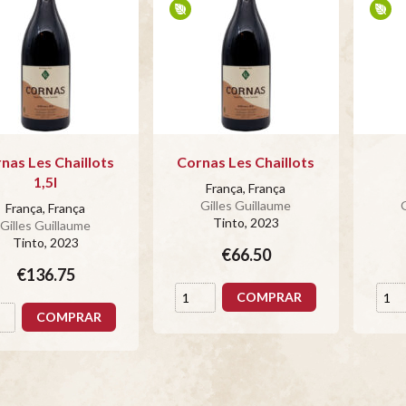
nas Les Chaillots
Cornas Les Chaillots
1,5l
França, França
Gilles Guillaume
França, França
Tinto
, 2023
Gilles Guillaume
Tinto
, 2023
€66.50
€136.75
COMPRAR
COMPRAR