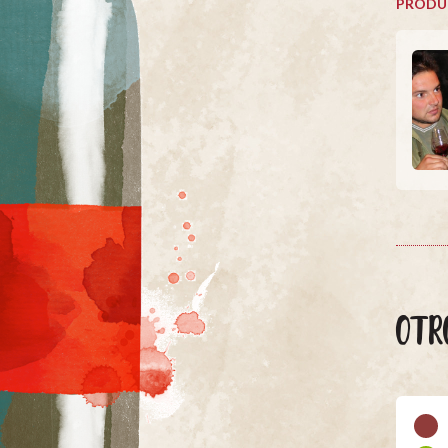
PRODU
OTR