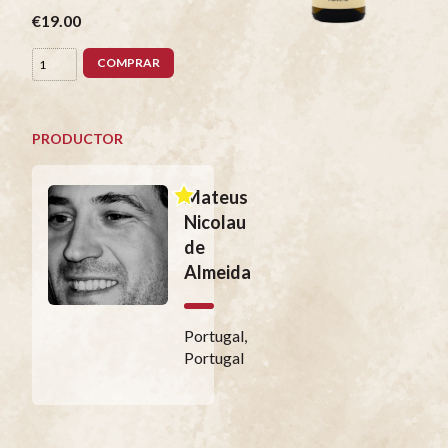
€19.00
COMPRAR
PRODUCTOR
Mateus
Nicolau
de
Almeida
Portugal,
Portugal