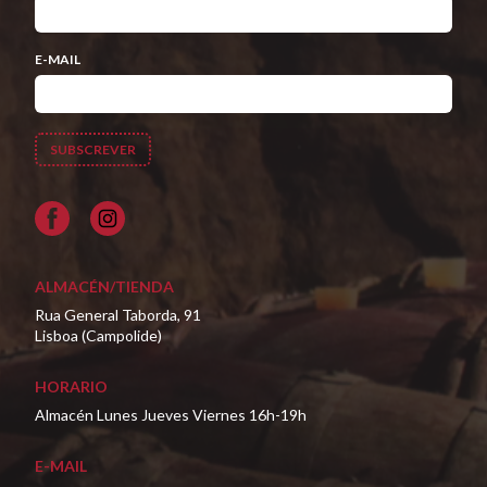
E-MAIL
Facebook
ALMACÉN/TIENDA
Rua General Taborda, 91
Lisboa (Campolide)
HORARIO
Almacén Lunes Jueves Viernes 16h-19h
E-MAIL