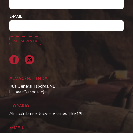
E-MAIL
Facebook
ALMACÉN/TIENDA
Rua General Taborda, 91
Lisboa (Campolide)
HORARIO
Almacén Lunes Jueves Viernes 16h-19h
E-MAIL