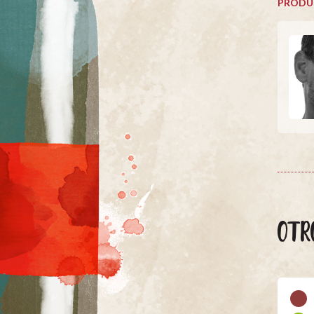
PRODU
OTR