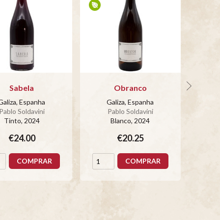
Sabela
Obranco
Galiza, Espanha
Galiza, Espanha
G
Pablo Soldavini
Pablo Soldavini
P
Tinto
, 2024
Blanco
, 2024
€24.00
€20.25
COMPRAR
COMPRAR