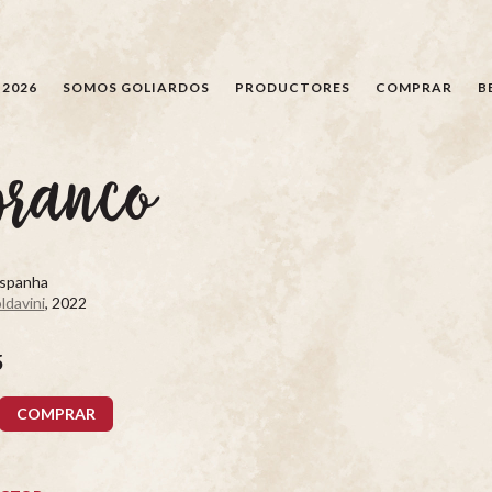
BÚSQUEDA
 2026
SOMOS GOLIARDOS
PRODUCTORES
COMPRAR
B
branco
Espanha
ldavini
, 2022
5
COMPRAR