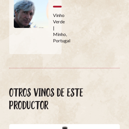
Vinho
Verde
|
Minho,
Portugal
OTROS VINOS DE ESTE
PRODUCTOR