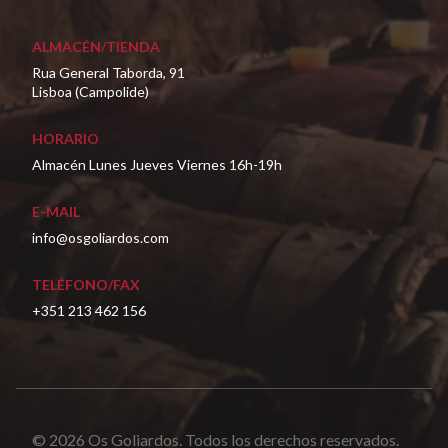
ALMACÉN/TIENDA
Rua General Taborda, 91
Lisboa (Campolide)
HORARIO
Almacén Lunes Jueves Viernes 16h-19h
E-MAIL
info@osgoliardos.com
TELÉFONO/FAX
+351 213 462 156
© 2026 Os Goliardos. Todos los derechos reservados.