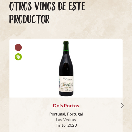
OTROS VINOS DE ESTE
PRODUCTOR
Dois Portos
Portugal, Portugal
Las Vedras
Tinto
, 2023