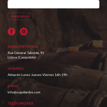
Facebook
ALMACÉN/TIENDA
Rua General Taborda, 91
Lisboa (Campolide)
HORARIO
Almacén Lunes Jueves Viernes 16h-19h
E-MAIL
info@osgoliardos.com
TELÉFONO/FAX