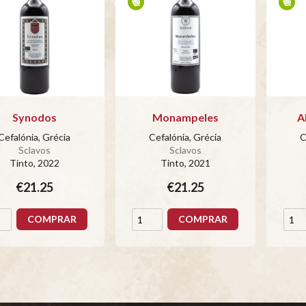
Synodos
Monampeles
A
Cefalónia, Grécia
Cefalónia, Grécia
C
Sclavos
Sclavos
Tinto
, 2022
Tinto
, 2021
€21.25
€21.25
COMPRAR
COMPRAR