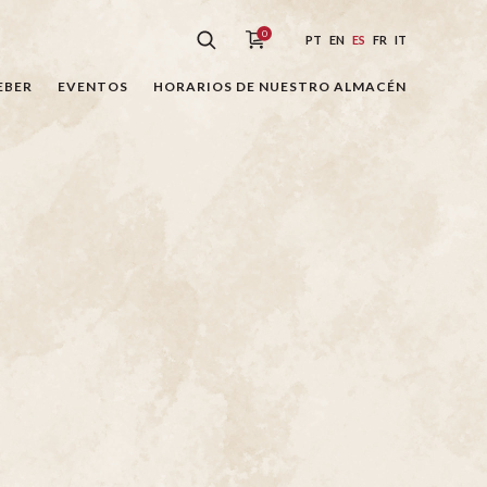
0
PT
EN
ES
FR
IT
EBER
EVENTOS
HORARIOS DE NUESTRO ALMACÉN