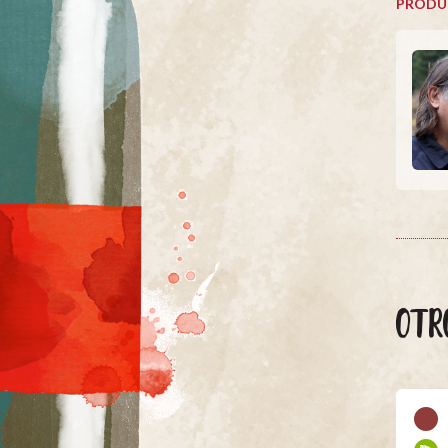
PRODU
OTR