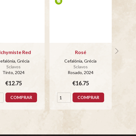
lchymiste Red
Rosé
efalónia, Grécia
Cefalónia, Grécia
Ce
Sclavos
Sclavos
Tinto
, 2024
Rosado
, 2024
€12.75
€16.75
COMPRAR
COMPRAR