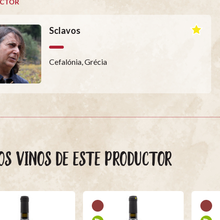
CTOR
Sclavos
Cefalónia, Grécia
OS VINOS DE ESTE PRODUCTOR