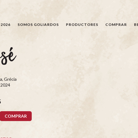
BÚSQUEDA
 2026
SOMOS GOLIARDOS
PRODUCTORES
COMPRAR
B
sé
a, Grécia
, 2024
5
COMPRAR