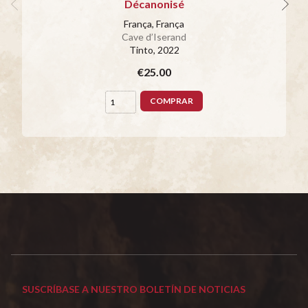
Décanonisé
França, França
Cave d’Iserand
Tinto
, 2022
€25.00
COMPRAR
SUSCRÍBASE A NUESTRO BOLETÍN DE NOTICIAS