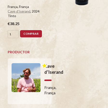
França, França
Cave d’Iserand
, 2024
Tinto
€38.25
COMPRAR
PRODUCTOR
Cave
d’Iserand
França,
França