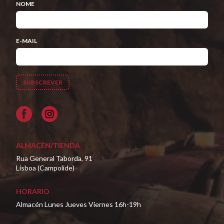
NOME
E-MAIL
Facebook
ALMACÉN/TIENDA
Rua General Taborda, 91
Lisboa (Campolide)
HORARIO
Almacén Lunes Jueves Viernes 16h-19h