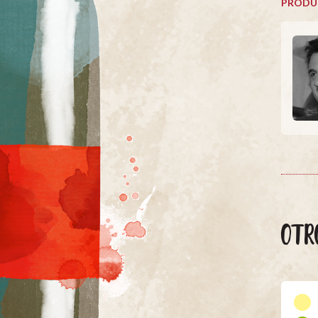
PRODU
OTR