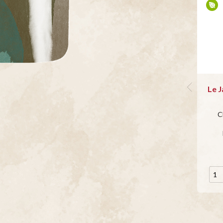
Le J
C