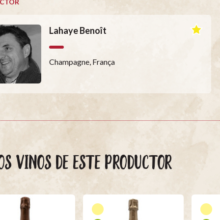
CTOR
Lahaye Benoît
Champagne, França
OS VINOS DE ESTE PRODUCTOR