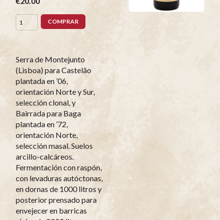
€20.00
COMPRAR
Serra de Montejunto
(Lisboa) para Castelão
plantada en ’06,
orientación Norte y Sur,
selección clonal, y
Bairrada para Baga
plantada en ’72,
orientación Norte,
selección masal. Suelos
arcillo-calcáreos.
Fermentación con raspón,
con levaduras autóctonas,
en dornas de 1000 litros y
posterior prensado para
envejecer en barricas