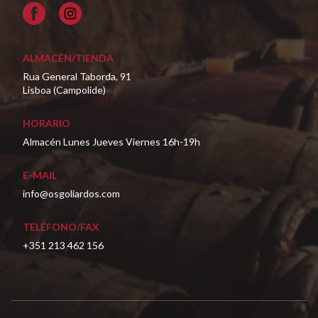
Facebook
ALMACÉN/TIENDA
Rua General Taborda, 91
Lisboa (Campolide)
HORARIO
Almacén Lunes Jueves Viernes 16h-19h
E-MAIL
info@osgoliardos.com
TELÉFONO/FAX
+351 213 462 156