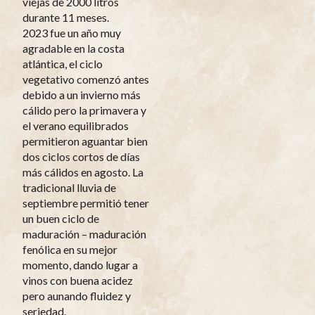
viejas de 2000 litros
durante 11 meses.
2023 fue un año muy
agradable en la costa
atlántica, el ciclo
vegetativo comenzó antes
debido a un invierno más
cálido pero la primavera y
el verano equilibrados
permitieron aguantar bien
dos ciclos cortos de días
más cálidos en agosto. La
tradicional lluvia de
septiembre permitió tener
un buen ciclo de
maduración – maduración
fenólica en su mejor
momento, dando lugar a
vinos con buena acidez
pero aunando fluidez y
seriedad.