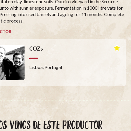
tal on clay-limestone soils. Outeiro vineyard in the Serra de
nto with sunnier exposure. Fermentation in 1000 litre vats for
 Pressing into used barrels and ageing for 11 months. Complete
tic process.
CTOR
COZs
Lisboa, Portugal
OS VINOS DE ESTE PRODUCTOR