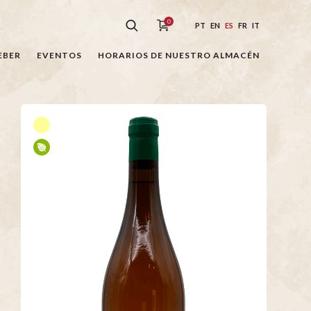
0
PT
EN
ES
FR
IT
EBER
EVENTOS
HORARIOS DE NUESTRO ALMACÉN