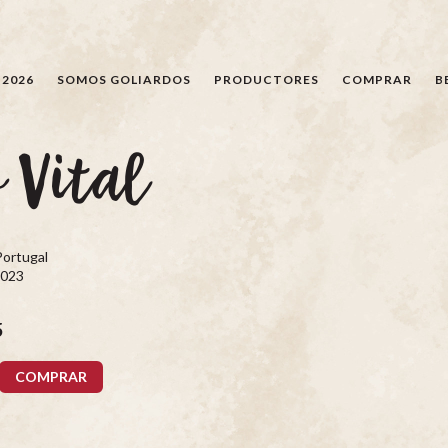
BÚSQUEDA
 2026
SOMOS GOLIARDOS
PRODUCTORES
COMPRAR
B
 Vital
Portugal
2023
5
COMPRAR