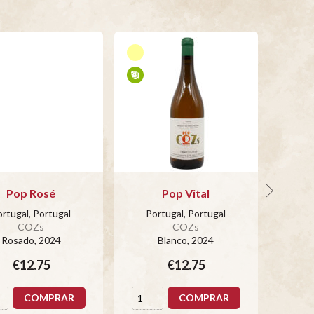
Pop Rosé
Pop Vital
rtugal, Portugal
Portugal, Portugal
L
COZs
COZs
Rosado
, 2024
Blanco
, 2024
€12.75
€12.75
COMPRAR
COMPRAR