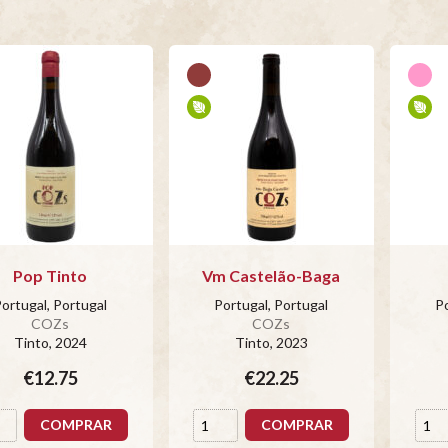
Pop Tinto
Vm Castelão-Baga
ortugal, Portugal
Portugal, Portugal
Po
COZs
COZs
Tinto
, 2024
Tinto
, 2023
€12.75
€22.25
COMPRAR
COMPRAR