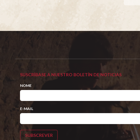
SUSCRÍBASE A NUESTRO BOLETÍN DE NOTICIAS
NOME
E-MAIL