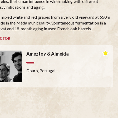
Teles: the human influence in wine making with different
s, vinifications and aging.
 mixed white and red grapes from a very old vineyard at 650m
tude in the Mêda municipality. Spontaneous fermentation in a
vat and 18-month aging in used French oak barrels.
CTOR
Ameztoy & Almeida
Douro, Portugal