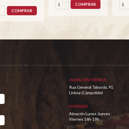
COMPRAR
COMPRAR
ALMACÉN/TIENDA
Rua General Taborda, 91
Lisboa (Campolide)
HORARIO
Almacén Lunes Jueves
Viernes 16h-19h