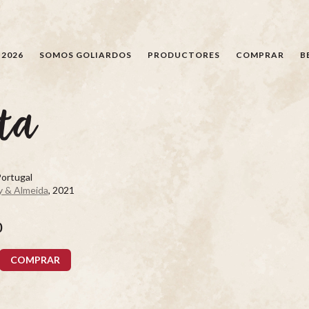
BÚSQUEDA
 2026
SOMOS GOLIARDOS
PRODUCTORES
COMPRAR
B
ta
Portugal
 & Almeida
, 2021
0
COMPRAR