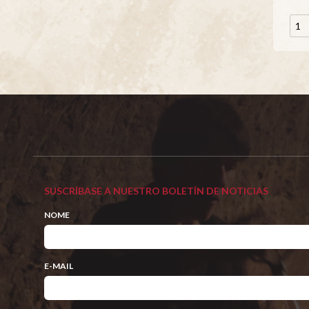
SUSCRÍBASE A NUESTRO BOLETÍN DE NOTICIAS
NOME
E-MAIL