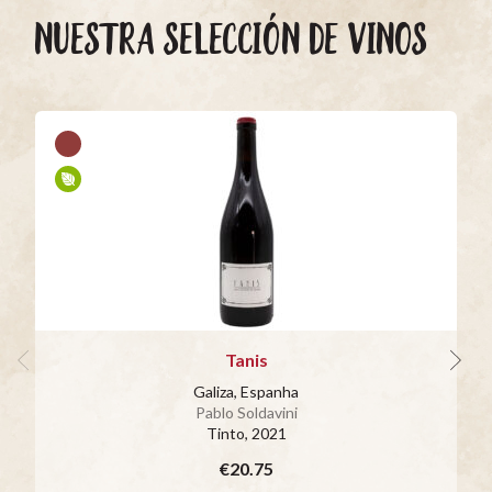
NUESTRA SELECCIÓN DE VINOS
Tanis
Galiza, Espanha
Pablo Soldavini
Tinto
, 2021
€20.75