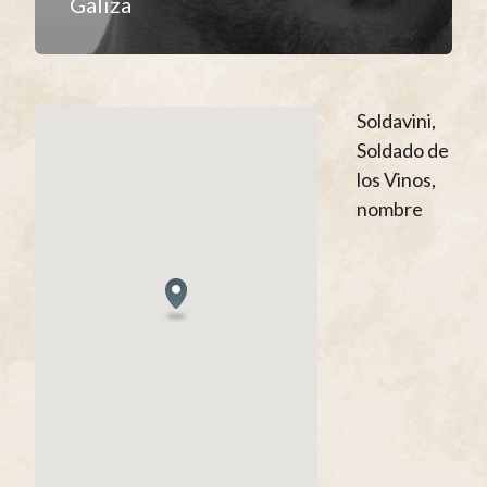
Galiza
Soldavini,
Soldado de
los Vinos,
nombre