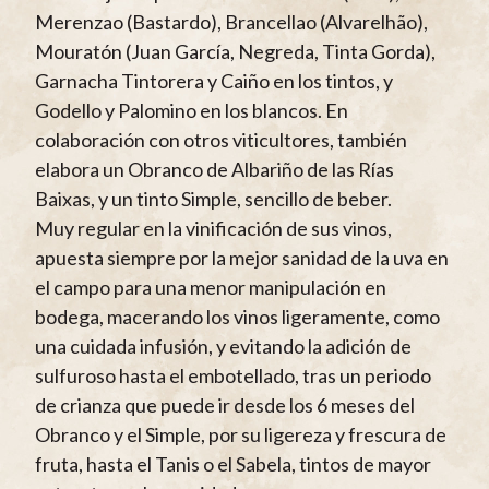
Merenzao (Bastardo), Brancellao (Alvarelhão),
Mouratón (Juan García, Negreda, Tinta Gorda),
Garnacha Tintorera y Caiño en los tintos, y
Godello y Palomino en los blancos. En
colaboración con otros viticultores, también
elabora un Obranco de Albariño de las Rías
Baixas, y un tinto Simple, sencillo de beber.
Muy regular en la vinificación de sus vinos,
apuesta siempre por la mejor sanidad de la uva en
el campo para una menor manipulación en
bodega, macerando los vinos ligeramente, como
una cuidada infusión, y evitando la adición de
sulfuroso hasta el embotellado, tras un periodo
de crianza que puede ir desde los 6 meses del
Obranco y el Simple, por su ligereza y frescura de
fruta, hasta el Tanis o el Sabela, tintos de mayor