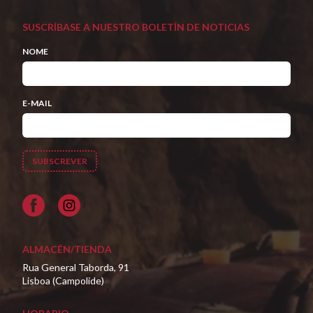
SUSCRÍBASE A NUESTRO BOLETÍN DE NOTICIAS
NOME
E-MAIL
Facebook
ALMACÉN/TIENDA
Rua General Taborda, 91
Lisboa (Campolide)