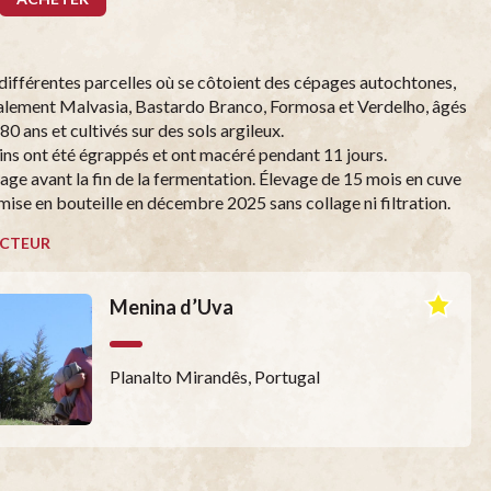
 différentes parcelles où se côtoient des cépages autochtones,
alement Malvasia, Bastardo Branco, Formosa et Verdelho, âgés
80 ans et cultivés sur des sols argileux.
sins ont été égrappés et ont macéré pendant 11 jours.
age avant la fin de la fermentation. Élevage de 15 mois en cuve
 mise en bouteille en décembre 2025 sans collage ni filtration.
CTEUR
Menina d’Uva
Planalto Mirandês, Portugal