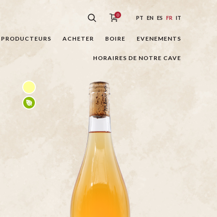
0
PT
EN
ES
FR
IT
PRODUCTEURS
ACHETER
BOIRE
EVENEMENTS
HORAIRES DE NOTRE CAVE