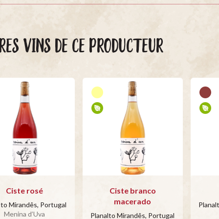
RES VINS DE CE PRODUCTEUR
Ciste rosé
Ciste branco
macerado
lto Mirandês, Portugal
Planal
Menina d’Uva
Planalto Mirandês, Portugal