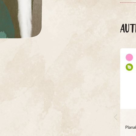
AUT
Plana