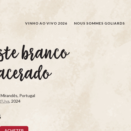
RECHERCHER
VINHO AO VIVO 2026
NOUS SOMMES GOLIARDS
ste branco
acerado
 Mirandês, Portugal
d’Uva
, 2024
5
ACHETER