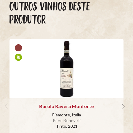
OUTROS VINHOS DESTE
PRODUTOR
Barolo Ravera Monforte
Piemonte, Italia
Piero Benevelli
Tinto
, 2021