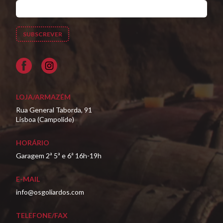
Facebook
LOJA/ARMAZÉM
Rua General Taborda, 91
Lisboa (Campolide)
HORÁRIO
Garagem 2ª 5ª e 6ª 16h-19h
E-MAIL
info@osgoliardos.com
TELEFONE/FAX