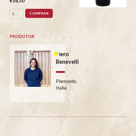
€58.50
COMPRAR
PRODUTOR
Piero
Benevelli
Piemonte,
Italia