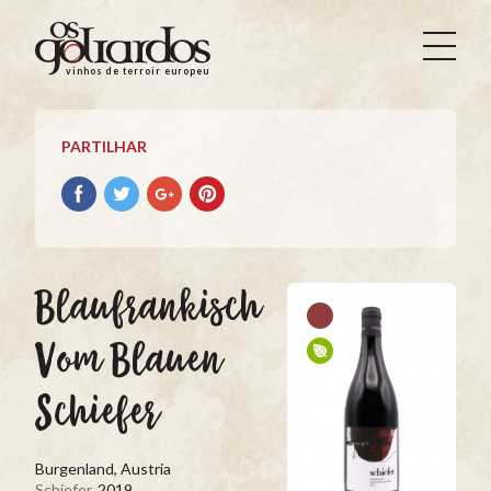
Os
Goliardos
vinhos de terroir europeus
-
Vinhos
de
PARTILHAR
Terroir
Europeus
Partilhar
Partilhar
Partilhar
Partilhar
no
no
no
no
Facebook
Twitter
Google+
Pinterest
Blaufrankisch
Vom Blauen
Schiefer
Burgenland, Austria
Schiefer
, 2019