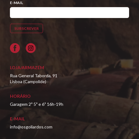
E-MAIL
Facebook
LOJA/ARMAZÉM
Rua General Taborda, 91
Lisboa (Campolide)
HORÁRIO
Garagem 2ª 5ª e 6ª 16h-19h
E-MAIL
info@osgoliardos.com