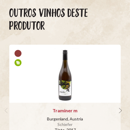
OUTROS VINHOS DESTE
PRODUTOR
Traminer m
Burgenland, Austria
Schiefer
Tinto
, 2017