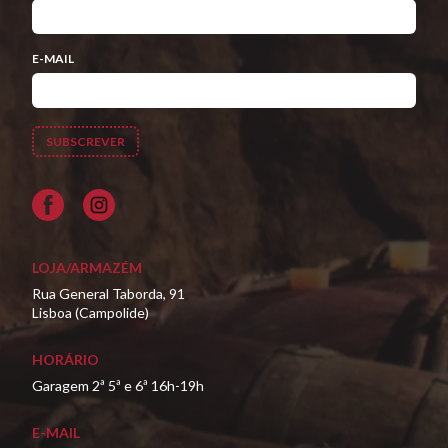
E-MAIL
Facebook
LOJA/ARMAZÉM
Rua General Taborda, 91
Lisboa (Campolide)
HORÁRIO
Garagem 2ª 5ª e 6ª 16h-19h
E-MAIL