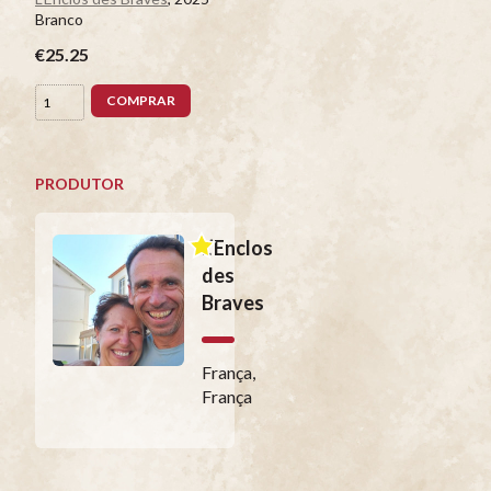
Branco
€25.25
COMPRAR
PRODUTOR
L’Enclos
des
Braves
França,
França