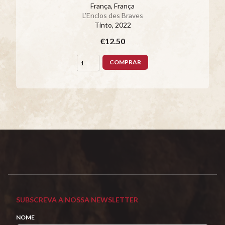
França, França
L’Enclos des Braves
Tinto
, 2022
€12.50
COMPRAR
SUBSCREVA A NOSSA NEWSLETTER
NOME